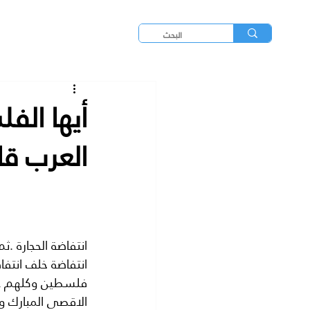
أيها الف
العرب ق
انتفاضة الحجارة .ث
انتفاضة خلف انتف
فلسطين وكلهم على
الاقصى المبارك و