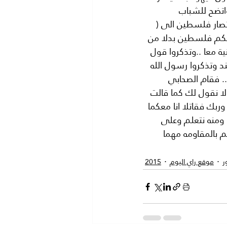
اتضح للشباب 
صار فلسطين الى ( 
حكم فلسطين بدلا من 
ة معا ..وتذكروا قول 
د وتذكروا رسول الله 
. فقام الصحابي 
 لا نقول لك كما قالت 
ربك فقاتلا انا معكما 
ا ومنه نتعلم وعلى 
 بالمقاومه مهما 
ر
موقع راي اليوم
2015