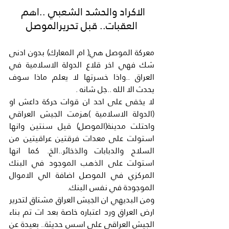
الاكراد والحشد الشعبي ..اهم 
العقبات.. قبل تحريرالموصل
معركة الموصل هي( ام المعارك) بدون ادنى 
شك فهي اخر قلاع الدولة الاسلامية في 
العراق ..واذا خسرتها لا يعلم ماذا سوف 
يحدث الا الله ..جل شانه .
لا يخفى على احد ان قوات حركة داعش او 
(الدولة الاسلامية )هزمت الجيش العراقي 
واحتلت مدينة(الموصل) قيل سنتين وانها 
استولت على معدات فرقتين عراقيتين من 
السلاح والدبابات والذخائر..الخ. كما انها 
استولت على الذهب الموجود في البنك 
المركزي في الموصل اضافة الي الاموال 
الموجودة في نفس البنك.
ومن البديهي ان الجيش العراق مشتاق لتحرير 
ارض العراق ورد اعتباره خاصة بعد ات تم بناء 
الجيش العراقي على اسس حديثة.. بعيدة عن 