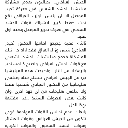
الجيش العراقي.. يطالبون بعدم مشاركة 
ميليشيا الحشد الشعبي في معركة تحرير 
الموصل..الا ان رئيس الوزراء العراقي يقع 
تحت ضغط كبير لاشراك قوات الحشد 
الشعبي في معركة تحرير الموصل وهذه اول 
عقبة.
ثالثا:- عقبة جديدو اقامها الدكتور (حيدر 
العبادي) رئيس وزراء العراق فقد اراد حل تلك 
المشكلة فدمج ميليشيات الحشد الشعبي 
مع قوات الجيش العراقي..واصبح كالمستجير 
بالرمضاء من النار.. واصبحت هذه الميليشيا 
جزءامن الجيش العراقي تتسلح مثله وتتلقى 
تعليماتها من الدكتور العبادي شخصيا فقط 
ولا تتلقي تعليمات من اي جهة اخرى .وان 
كانت بعض الاصوات السنية ..غير مقتنعة 
بهذا الحل .
رابعا :- عدم تجانس القوات المهاجمة فهي 
تتكون من الجيش العراقي وقوات العشائر 
وقوات الحشد الشعبي والقوات الكردية 