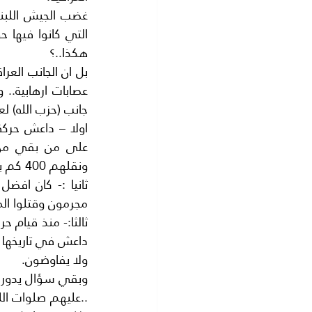
هكذا..؟
جانب (حزب الله) ل
ونقلهم 400 كم بحراسة حزب الله.
مجرمون وقتلوا الم
ولا يفاوضون.