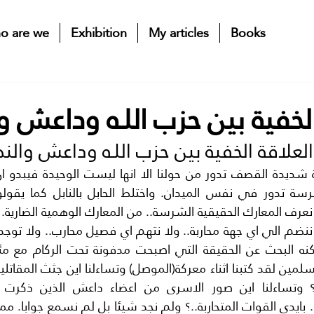
o are we
Exhibition
My articles
Books
الخفية بين حزب اللـه وداعش و
العلاقة الخفية بين حزب اللـه وداعش والن
 نعرف المعارك الحقيقية الشرسة.. من المعارك الوهمية الضارية.