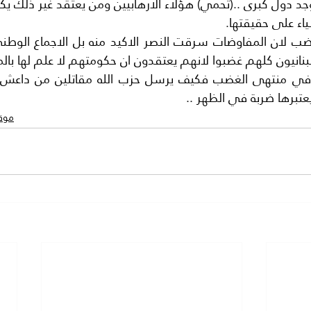
ياء على حقيقتها.
لبنانيون كلهم غضبوا لانهم يعتقدون ان حكومتهم لا علم لها بال
في منتهى الغضب فكيف يرسل حزب الله مقاتلين من داعش الى
تبرها ضربة في الظهر ..
موقع