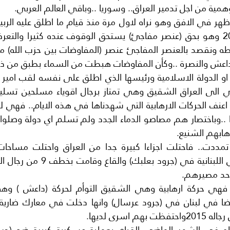
مية من اجل تدمير العراق.. وسوريا ..وباقي العالم العربي.
اعش والنصرة ..وكأن المفاوضات هبطت من السماء بطبق من ذ
رهابهم الشنيع.
 اسرى لديها.