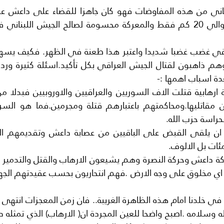
عدة اسباب اهمها :-
ئات بل الالوف.