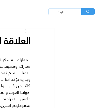
العلاقة 
الامثال . فلم نعد