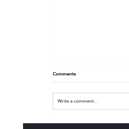
Comments
Write a comment...
هل يصدر الحكم باعدام مبارم..؟