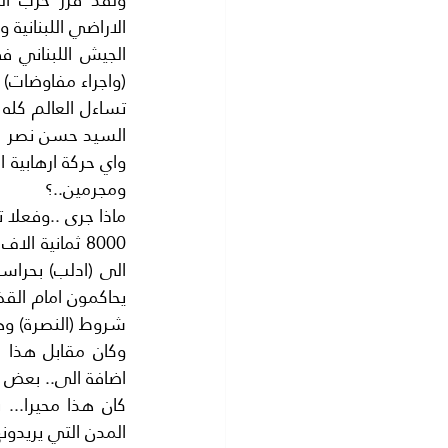
(واجراء مفاوضات) 
ومجرمين..؟
شروط (النصرة) وهي
اضافة الى.. بعض ج
المدن التي يريدونه