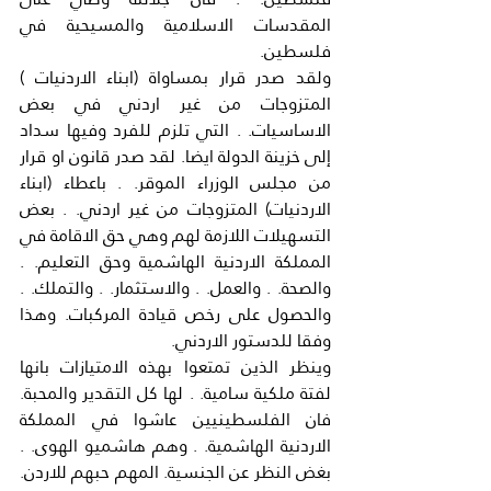
المقدسات الاسلامية والمسيحية في 
فلسطين.
ولقد صدر قرار بمساواة (ابناء الاردنيات ) 
المتزوجات من غير اردني في بعض 
الاساسيات. . التي تلزم للفرد وفيها سداد 
إلى خزينة الدولة ايضا. لقد صدر قانون او قرار 
من مجلس الوزراء الموقر. . باعطاء (ابناء 
الاردنيات) المتزوجات من غير اردني. . بعض 
التسهيلات اللازمة لهم وهي حق الاقامة في 
المملكة الاردنية الهاشمية وحق التعليم. . 
والصحة. . والعمل. . والاستثمار. . والتملك. . 
والحصول على رخص قيادة المركبات. وهذا 
وفقا للدستور الاردني.
وينظر الذين تمتعوا بهذه الامتيازات بانها 
لفتة ملكية سامية. . لها كل التقدير والمحبة. 
فان الفلسطينيين عاشوا في المملكة 
الاردنية الهاشمية. . وهم هاشميو الهوى. . 
بغض النظر عن الجنسية. المهم حبهم للاردن. 