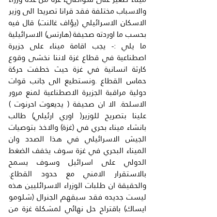
والاسباب مختلفة فقد قرانا تصريحا الى وزير 
الاسكان الاسرائيلي (يؤاف غالنت) قال فيه 
بحسب ما اوردته صحيفة (هارتس) الاسرائيلية 
ما يلي :- يجب اقامة ميناء على جزيرة 
اصطناعية في قطاع غزة لاننا نخشى وقوع 
كارثة انسانية في غزة حيث خطفت حركة 
حماس القطاع .ونستطيع الى جانب قوات 
دولية مراقبة الجزيرة الاصطناعية لمنع مرور 
الاسلحة. الا ان صحيفة ( يديعوت احرنوت ) 
علينا بتصريح للوزير( اوري ارئيلي) طالب 
بانشاء ميناء بحري في (غزة) والاخذ بتوصيات 
الجيش الاسرائيلي في هذا الصدد وان 
الميناء البحري في غزة سوف يخفف الضغط 
الدولي على اسرائيل وسوف يسمح 
بالاستقرار الامني مع حدود القطاع. 
والحقيقة ان طلبات الوزراء الاسرائليين هذه 
ليست جديده فقد سبقهم الجنرال (شلومو 
ايساك) باقتراح حل نهائي لمشكلة غزة من 