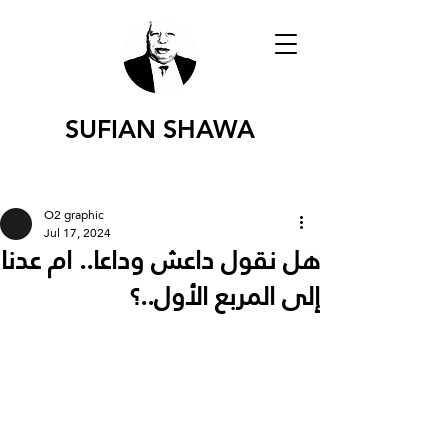
SUFIAN SHAWA
O2 graphic
Jul 17, 2024
هل نقول داعش وداعا.. ام عدنا
إلى المربع الأول..؟