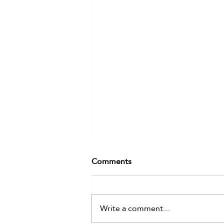
Comments
Write a comment...
هل استيقظ العراق ..؟