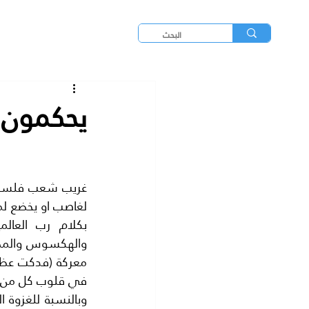
يحكمون ف
في قلوب كل من حاو