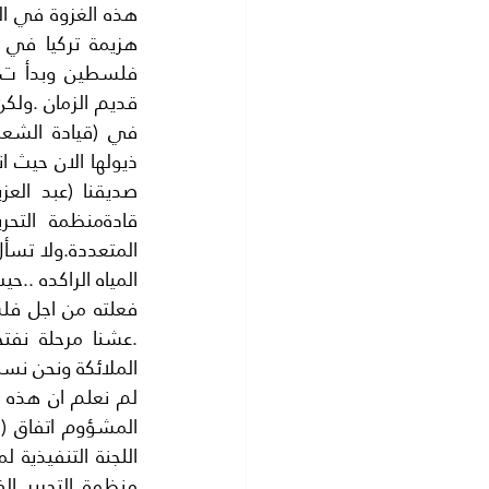
الملائكة ونحن ن