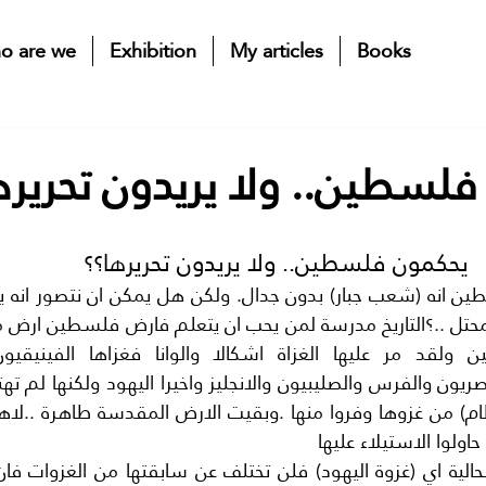
o are we
Exhibition
My articles
Books
لسطين.. ولا يريدون تحريره
  يحكمون فلسطين.. ولا يريدون تحريرها؟؟
لوا الاستيلاء عليها