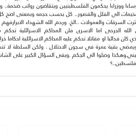
ي.وهكذا وصلوا الي الجكم .وبقى السؤال الكبير على الشاش
 فلسطين..؟