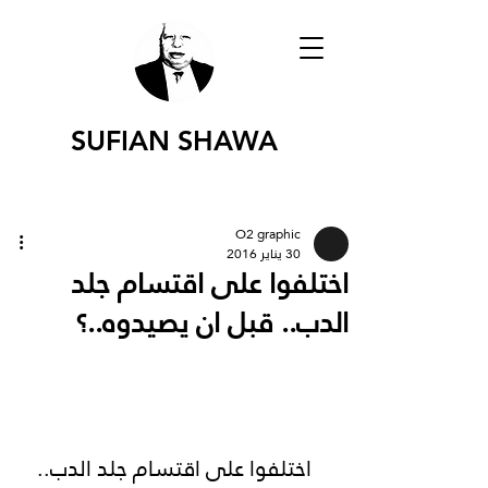
SUFIAN SHAWA
O2 graphic
30 يناير 2016
اختلفوا على اقتسام جلد
الدب.. قبل ان يصيدوه..؟
 اختلفوا على اقتسام جلد الدب.. 