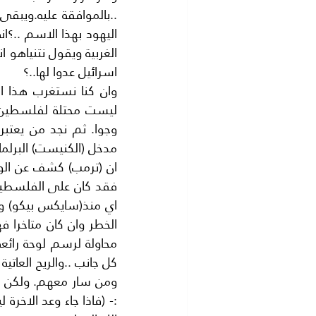
اسرائيل عدوا لها..؟
مدخل (الكنيست) البرلمان