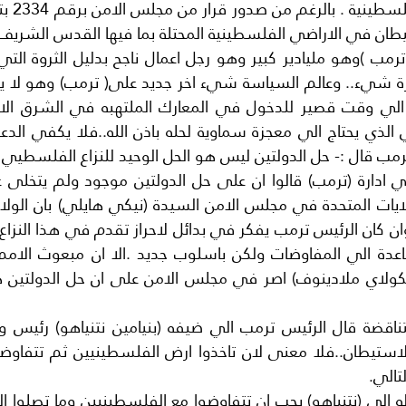
طان في الاراضي الفلسطينية المحتلة بما فيها القدس الشريف.
مب قال :- حل الدولتين ليس هو الحل الوحيد للنزاع الفلسطيي 
تالي.