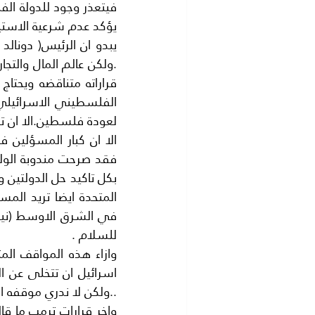
يؤكد عدم شرعية الاستي
لعودة فلسطين.الا ان تر
للسلام .
..ولكن لا ندري موقفه ال