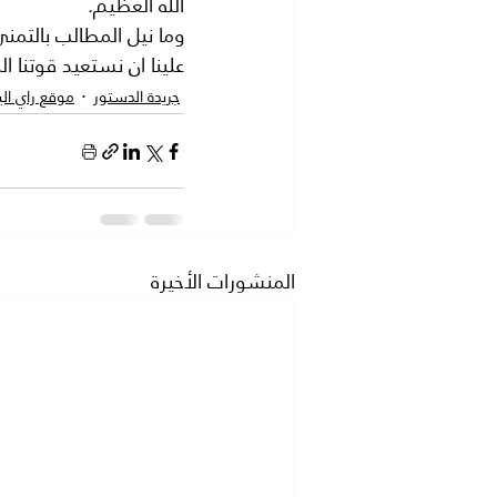
الله العظيم.
وما نيل المطالب بالتمني 
علينا ان نستعيد قوتنا ا
جريدة الدستور
موقع راي ال
المنشورات الأخيرة