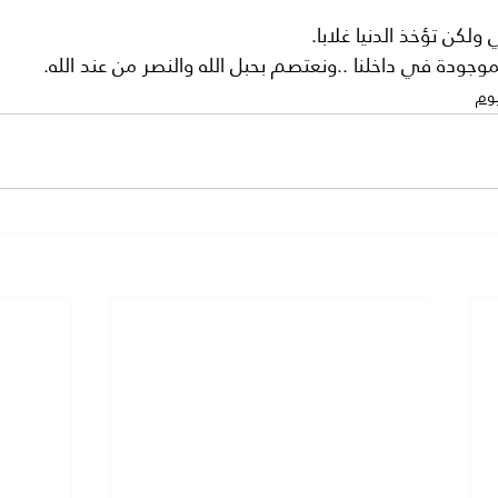
ولكن تؤخذ الدنيا غلابا.
لموجودة في داخلنا ..ونعتصم بحبل الله والنصر من عند الله.
يوم