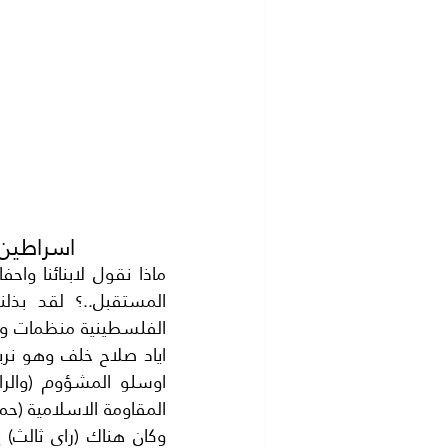
اسراطين 