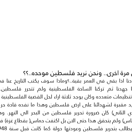
مرة اخرى.. ونحن نريد فلسطين موحده..؟؟