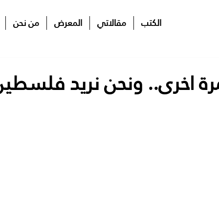
الكتب
مقالاتي
المعرض
من نحن
ة اخرى.. ونحن نريد فلسطين