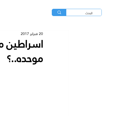
20 فبراير 2017
اسراطين مر
موحده..؟