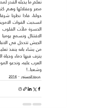
وشعبا..!
جريدة الدستور
2014