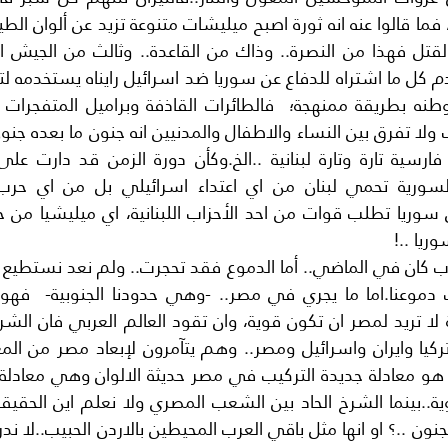
ريا ..!