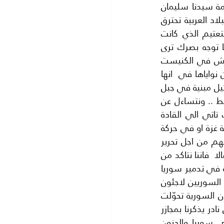
فتحتهما فلن يتغير المنظر الملتهب من حولنا فنحن لا نملك الجان..الذين كانوا في خدمة سيدنا سليمان 
حتى يغيروا منظر النيران من حولنا، قبل ان يرتد طرفك.انّ كلّ ذي عينين يرى معظم البلاد العربية تحترق 
ولهبها لم يعد خافيا على احد خاصة بعد انتشار التكنولوجيا والإنترنت.. فقد اصبح التعتيم الذي كانت 
الحكومات تفرضه جزءا من الماضي ويبدو اننا نعيش في عصر الظلام العربي.. اين ما توجه بصرك ترى 
النيران وترى الجنون العربي وكانهما وجهان لعملة واحدة.. اسرائيل غربا بكل وقاحة تناقش في الكنيست 
تقسيم المسجد الاقصى المبارك ..ثالث الحرمين الشريفين واولى القبلتين ..وتفصح عن نواياها في  انها 
تريد الاستيلاء على جميع ساحات المسجد الاقصى ..بل ان الصخرة المشرفة تعدّها اسرائيل مبنية في جبل 
الهيكل فهي ملك لليهود..!والعرب يعيشون في قعقعة السلاح ولكن فيما بينهم فقط .. ونتساءل عن 
السبب  فلا نجد جوابا، فالفلسطينيون قنعوا بدولة غزة ودولة رام الله ..والمساعدات تاتي الي القادة 
والزعماء و»كفى الله المؤمنين القتال».. فقد اختزلوا فلسطين في دويلة رام الله ودويلة غزة او في حركة 
فتح وحركة حماس ..,وكلاهما تحت الاحتلال الاسرائيلي.اما الشهداء الذين ضحوا بارواحهم من اجل تحرير 
فلسطين فقد اصبحوا جزءا من التراث الفلسطيني المجيد وهذ يكفيهم. واذا نظرنا شمالا  فاننا نتاكد من 
اننا في الاردن نعيش في واحة بعيدة عن النيران الملتهبة من حولنا، فان الحرب الممنهجة في تدمير سوريا 
تسير على قدم وساق، عشرات الالوف من القتلى ومئات الالوف من الجرحى، وملايين السوريين لاجئون 
يبحثون عن مأوى لهم من هذا الجنون، وشللات الدماء ترتفع ارتفاعا فلكيا وشوارع المدن السورية تحوّلت 
الي انهار من الدماء الزكية..لا يمكن تسمية ما يجري في سوريا الا بالجنون .. وهو جنون نادر يذكرنا بمجازر 
هولاكو وجنكيزخان زمن غزوات المتوحشين المغول والتتار..فالنيران تلتهم كل شبر في سوريا والجنون 