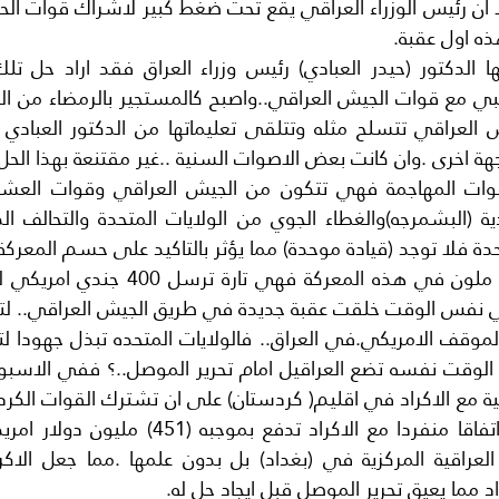
ذه اول عقبة.
ة اخرى .وان كانت بعض الاصوات السنية ..غير مقتنعة بهذا الحل 
حدة فلا توجد (قيادة موحدة) مما يؤثر بالتاكيد على حسم المعركة
ي نفس الوقت خلقت عقبة جديدة في طريق الجيش العراقي.. لتح
د مما يعيق تحرير الموصل قبل ايجاد حل له.