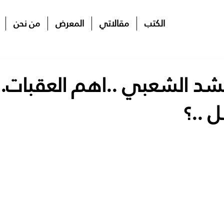
الكتب
مقالاتي
المعرض
من نحن
لحشد الشعبي ..اهم العقبات..
 ..؟