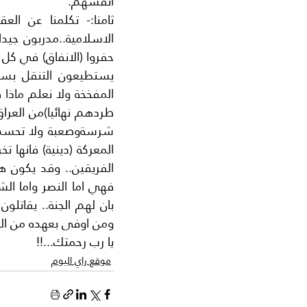
انفسهم.
ومن اوفى بعهده من الل
يا رب رحمتك...!!
موقع راي اليوم