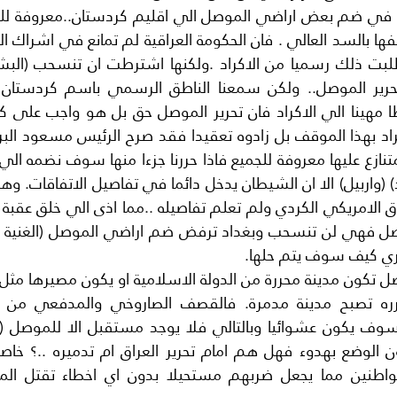
دري كيف سوف يتم حلها.