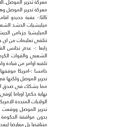
معركة تحرير الموصل وه
تتلقي تعليمات من اي جه
تلقيه اوامر من قيادة وا
تحرير الموصل ولكنها ف
متناقضا بل معارضا لبغدا