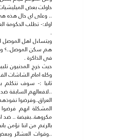
.. وعلى اي حال هذه هي
.
في الذاكرة .
وكله امام الشاشات الفضا
العراق..وفرضوا نفوذهم 
مكروهة..بغيضة .. ضد ا