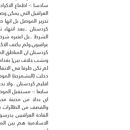
اقليم كردستان ..ولا ن