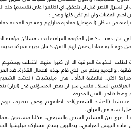
 اهم العقبات وان لم تكن كلها وهي :-
ئية ..والجميع يعلم من الذي قام بهذه الاعمال القذرة..ضد العرا
وهذا ظاهر بالعين المجردة.
هل السنة في العراق .