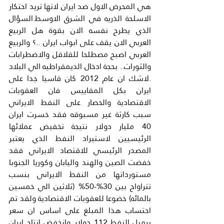
هي المحرض الاول ضد ايران لاتها تريد احتكار 
الاسلحة الذريه في الشرق الاوسط.السؤال 
الذي يطرح نفسه الان بقوة هل الربيع 
العربي الان يقف على ابواب ايران ..؟ والربيع 
العربي اصبح مصطلحا للقلاقل والاضطرابات 
والثورات.. بحجة ادخال الديمقراطيه الي البلاد 
.لاشك ان عام 2012 كان قاسيا جدا على 
ايران بكل المقاييس فان العقوبات 
الاقتصادية والحصار على النفط الايراني 
سبب كارثة غير مسبوقه فقد خسرت ايران 
40 مليار دولار نتيجة تخفيض عملائها 
الرئيسيين لاستيراد النفط الذي يعتبر 
المصدر الرئيسي للاقتصاد الايراني فقد 
خفضت الصين والهند واليابان وكوريا الجنوبا 
مستورداتها من النفط الايراني بنسب 
تتراواح بين 30%-50% (ثلاثين الي خمسين 
بالمائه) خضوعا للعقوبات الاقتصادية ولقد تم 
احتساب هذا المبلغ على اساس ان سعر 
برميل النفط 112 دولار..وانخفض انتاج ايران 