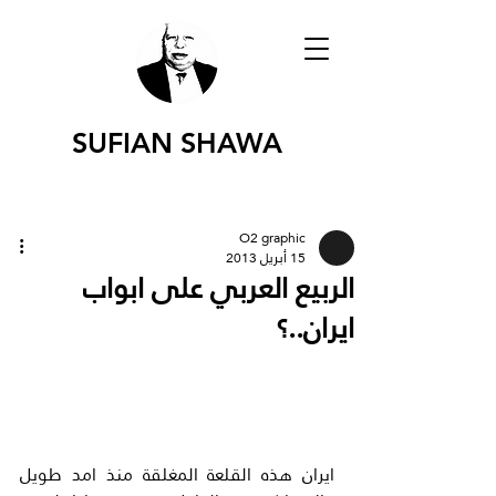
SUFIAN SHAWA
O2 graphic
15 أبريل 2013
الربيع العربي على ابواب
ايران..؟
ايران هذه القلعة المغلقة منذ امد طويل 