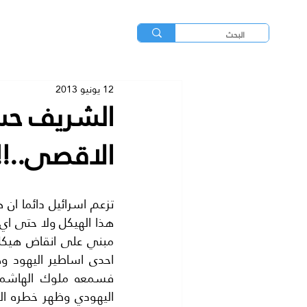
12 يونيو 2013
الشريف حسي
الاقصى..!!