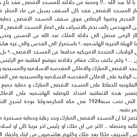
ر بقيه.