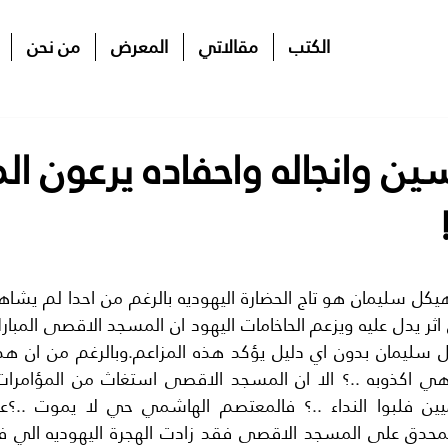
الكتب
مقالاتي
المعرض
من نحن
ن وانجاله واحفاده يرعون ا