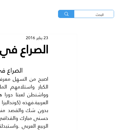
23 يناير 2016
الصراع في 
الصراع ف