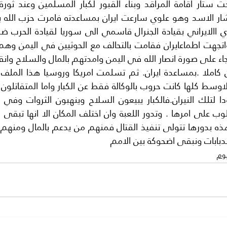
دبابات ونبقى اضحوكة بين الامم 
يوم