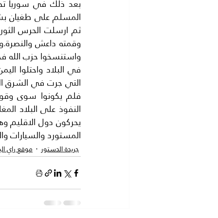
المستورد والسيارات وال
جريدة الدستور
موقع راي ال