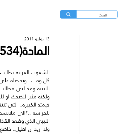
13 يوليو 2011
المادة(534) من الدستور الليبي..؟