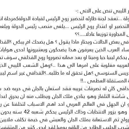
لمجاورة توزيعا عادلا....؟؟
يحكم ليبيا حيا وميتا او بعد مماته تصوروا روح القذلفي سوف تحك
ية المستقلة العظمى ..!!