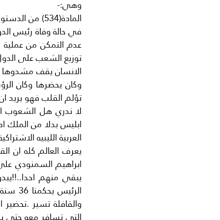
وهي:-
المادة(534) من الدستور الليبي تنص على الاتي :-
توزيع الشعب على الدول ا
تؤلم القلب فهو يريد ان 
العربية الليبيه الاشتراك