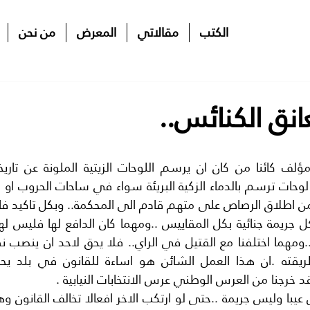
الكتب
مقالاتي
المعرض
من نحن
انق الكنائس..
 خرجنا من العرس الوطني عرس الانتخابات النيابية .