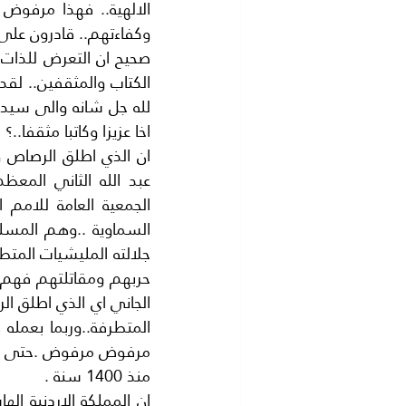
وكفاءتهم.. قادرون على 
اخا عزيزا وكاتبا مثقفا..؟
منذ 1400 سنة .