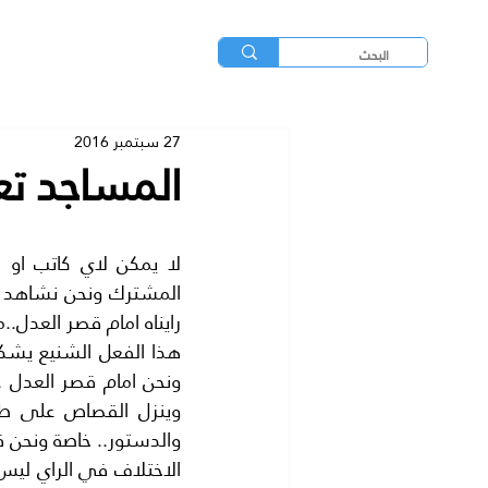
27 سبتمبر 2016
المساجد تع
والدستور.. خاصة ونحن قد