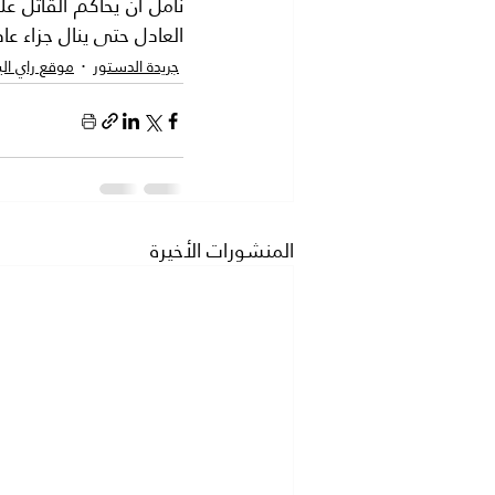
العادل حتى ينال جزاء عا
جريدة الدستور
موقع راي ال
المنشورات الأخيرة