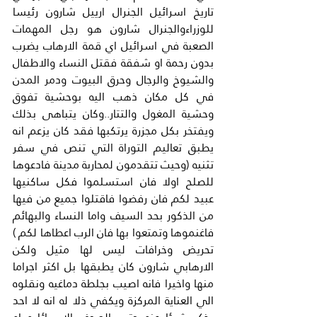
تاريخ اسرائيل الجنرال ارييل شارون رئيسا 
للوزراءوالجنرال شارون هو رجل المهمات 
الصعبة في اسرائيل اي قمة الارهاب يضرب 
بدون رحمة او شفقة فقتل النساء والاطفال 
والشيوخ والرجال وحرق البيوت ودمر المدن 
في كل مكان ذهب اليه بوحشية تفوق 
وحشية المغول والتتار..وكان يتباهى بذلك 
ويفتخر بكل مجزرة يرتكبها فقد كان يزعم انه 
يطبق تعاليم التوراة التي تنص في سفر 
تثنيه (وحيث تتقدمون لمحاربة مدينة فادعوها 
للصلح اولا فان استسلموا فكل ساكنيها 
عبيد لكم فان رفضوا فاقتلوا جميع من فيها 
من الذكور بحد السيف واما النساء والبهائم 
فاغنموها وتمتعوا بها فان الرب اعطاها لكم ) 
تحريض وخرافات ليس لها مثيل ولكن 
الارهابي شارون كان يطبقها بل اكثر اجراما 
منها واخيرا فانه اصيب بجلطة دماغيه ونقلوه 
الي العناية المركزة ويكفي ذلا له انه لا احد 