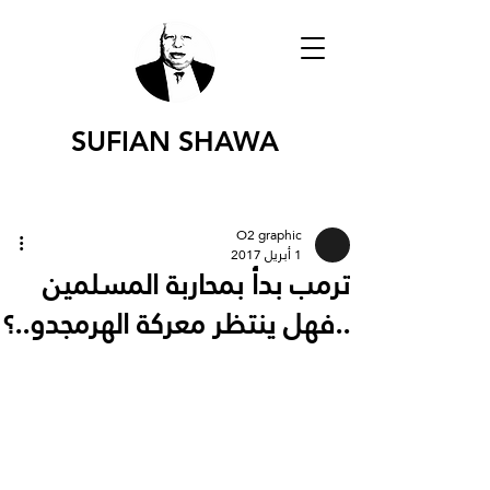
SUFIAN SHAWA
O2 graphic
1 أبريل 2017
ترمب بدأ بمحاربة المسلمين
..فهل ينتظر معركة الهرمجدو..؟