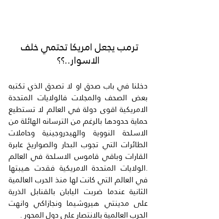
ترمب يجعل امريكا تحتمي خلف 
الاسوار..؟؟
دخلنا في باب صدق او لا تصدق الذي تكتبه 
بعض الصحف والمجلات فالولايات المتحدة 
الامريكية اقوى دولة في العالم لا تستطيع 
حماية حدودها بالرغم من الترسانه الهائلة من 
الاسلحة النووية والهيدروجينية وحاملات 
الطائرات التي تجوب البحار والصواريخ عابرة 
القارات وباقي قاموس الاسلحة في العالم 
.الولايات المتحدة الامريكية فقدت هيبتها 
في العالم التي كانت لها منذ الحرب العالمية 
الثانية عندما ضربت اليابان بالقنابل الذرية 
على مدينتي هيروشيما ونجازاكي وانهت 
الحرب العالمية بالانتصار على دول المحور .