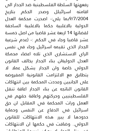
رفعهتها السلطة الفلسطينية ضد الجدار الي 
اقامته اسرائيلل وصدر الحكم بتاريخ 
9/7/2004بما يلي:- اصدرت محكمة العدل 
الدولية بالاغلبية حكما بالاغلبية الساحقة 
لقضاتها 14 اربعة عشر قاضيا من اصل خمسة 
عشر قاضيا وجاء في الحكم :- (عدم شرعية 
الجدار الذي تقيمه اسرائيل وجاء في نفس 
الراي الاستشاري الذي تلاه اعضاء محمكة 
العدل الدوليةان بناء الجدار يخالف القانون 
الدولي خاصة وان الجدار يشكل عملا لا 
يتطابق مع الالتزامت القانونية المفروضه 
على الجانبين وعددت المحكمة بين انتهاكات 
القانون الناتجه عن بناء الجدار اعاقة تنقل 
الفلسطينيين وحركتهم واعاقة حقهم في 
العمل ورات المحكمة في المقابل ان حق 
اسرائيل في الدفاع عن النفس وحماية 
حدودها لا يبرر هذه الانتهاكات للقانون 
الدولي.. وضافت في حكمها ان الانتهاكات 
في بناء الجدار لا يمكن تبررها المتطلبات 