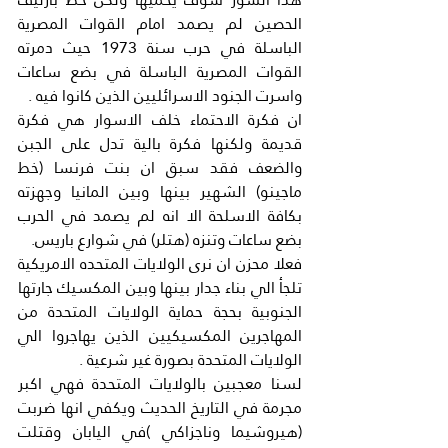
الحصين لم يصمد امام القوات المصرية 
الباسلة في حرب سنة 1973 حيث دمرته 
القوات المصرية الباسلة في بضع ساعات 
واسرت الجنود الاسرائليين الذين كانوا فيه .
ان فكرة الاحتماء خلف الاسوار هي فكرة 
قديمة ولكنها فكرة بالية تدل على الجبن 
والضعف فقد سبق ان بنت فرنسا (خط 
ماجينو) الشهير بينها وبين المانيا وجهزته 
بكافة الاسلحة الا انه لم يصمد في الحرب 
بضع ساعات وتنزه (هتلر) في شوارع باريس.
فعلا محزن ان نرى الولايات المتحده الامريكية 
تلجأ الي بناء جدار بينها وبين المكسيك جارتها 
الجنوبية بحجة حماية الولايات المتحدة من 
المهاجرين المكسيكيين الذين يهاجروا الي 
الولايات المتحدة بصورة غير شرعية .
لسنا معجبين بالولايات المتحدة فهي اكبر 
مجرمة في التاريخ الحديث ويكفي انها ضربت 
(هيروشيما وناجزاكي )في اليابان وقتلت 