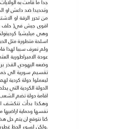
اسلحة متطورة مثل الدباب
اقامة دولة تضم الشعب الكردي كله و
نفسها وحماية اراضيها م