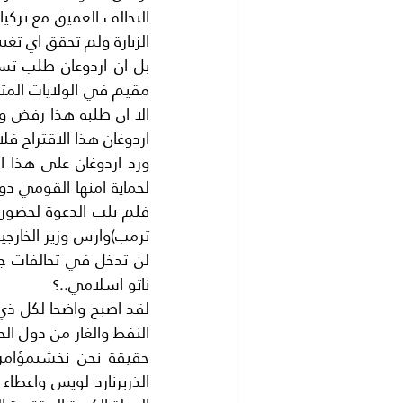
الزيارة ولم تحقق اي تغيي
اردوغان هذا الاقتراح ف
ناتو اسلامي..؟
النفط والغار من دول الحلي