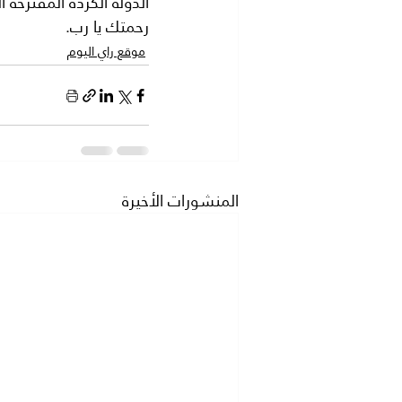
الدولة الكردة المقترح
رحمتك يا رب.
موقع راي اليوم
المنشورات الأخيرة