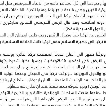
ى الدول المسيحية فقط) .
د (بوتين ) ونزع شوكه بيديه فقط .بعد ان تخلى عنه حلفاؤه.