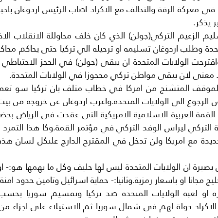
ر يذكر.
لا معنى لان يبقى مواطن تركي محجوزا في الولايات المتحدة.
ج مجانا او باسعار رمزية.وثانيا:- حماية اسرائيل وتامين حدود امنة 