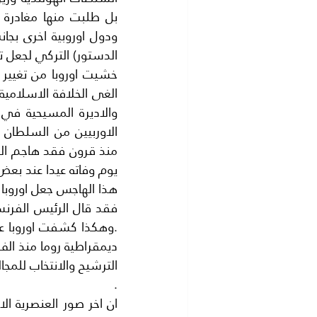
الدستور) التركي لجعل تر
يوم وفاته عيدا عند بعض 
.