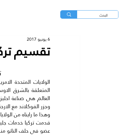
6 يونيو 2017
تقسيم تركي
 تقسيم تركيا.. في الافق القريب..!؟
وجزر الفوكلاند مع الارجن
وهذا ما رايناه من الولايا