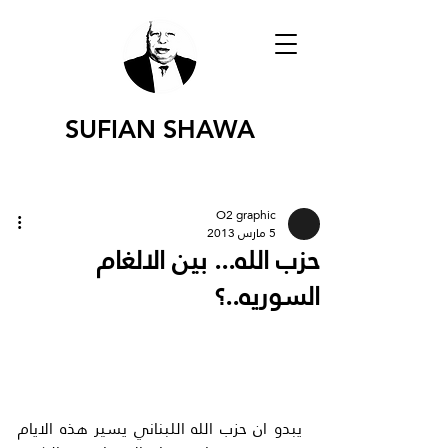
SUFIAN SHAWA
O2 graphic
5 مارس 2013
حزب الله... بين الالغام
السوريه..؟
يبدو ان حزب الله اللبناني يسير هذه الايام 