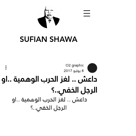
SUFIAN SHAWA
O2 graphic
8 يوليو 2017
داعش .. لغز الحرب الوهمية ..او
الرجل الخفي..؟
داعش .. لغز الحرب الوهمية ..او 
الرجل الخفي..؟