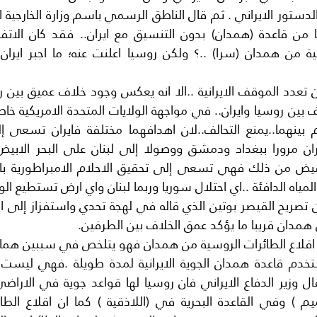
ياه الدافئة ..اي احتلال سوريا وربما لبنان واي ارض تستطيع الو
همدان قريبا ما يؤكد عمق الخلاف بين الطرفين.
قلاع الطائرات الروسية من همدان فهو يتلخص في سببين هما 