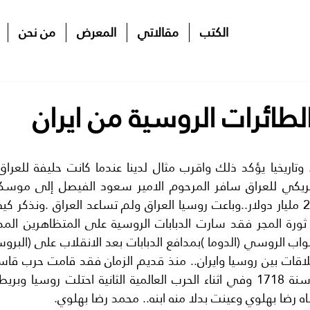
الكتب
مقالاتي
المعرض
من نحن
طائرات الروسية من ايران
ه رضا بهلوي وعينت بدلا منه ابنه.. محمد رضا بهلوي.