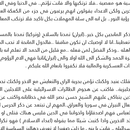
ؤية النور.. بل انه الى سلة المهملات بكل تاكيد فلا ترتكب المع
ت العسكرية والمالية فلا تكفروا بانعام الله عليكم .