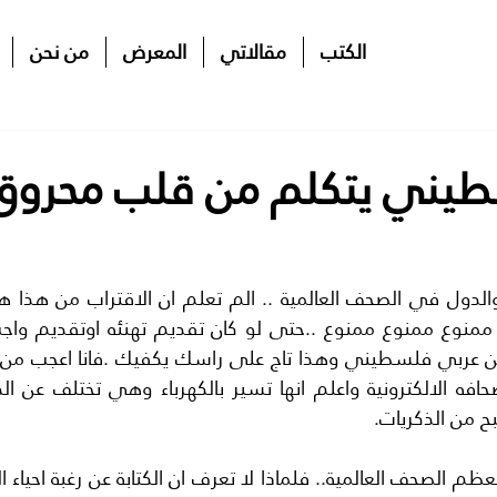
الكتب
مقالاتي
المعرض
من نحن
يني يتكلم من قلب محروق
ح من الذكريات.