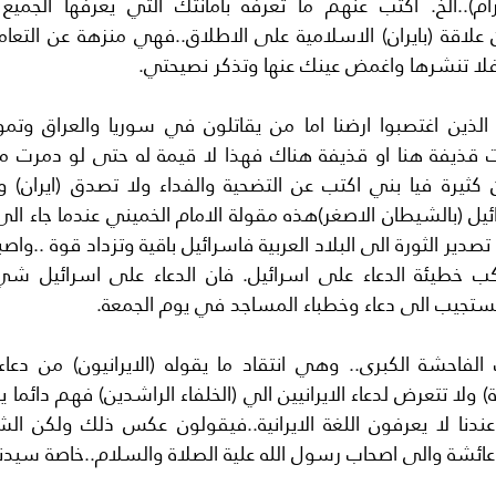
لا تنشرها واغمض عينك عنها وتذكر نصيحتي.
يستجيب الى دعاء وخطباء المساجد في يوم الجمعة.
ن عائشة والى اصحاب رسول الله علية الصلاة والسلام..خاصة سيدنا