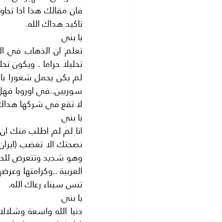
تاكيد هداك الله.
يا بني
لا تقع في شركها هداك 
يا بني
تنس سيناء رعاك الله.
يا بني