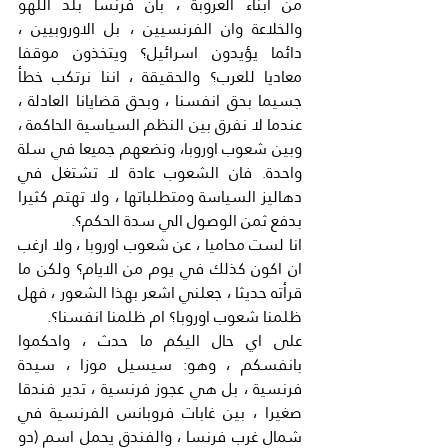
من ابناء العروبة ، بان فرنسا بلد اللهو 
والخلاعة وان الفرنسيين ، بل الاوروبيين ، 
دائما يؤيدون اسرائيل؟ ويتخذون موقفا 
معاديا للعرب؟ والحقيقة ، اننا نرتكب خطأ 
جسيما بحق انفسنا ، وبحق قضايانا العادلة ، 
عندما لا نفرق بين النظم السياسية الحاكمة ، 
وبين شعوب اوروبا، ونضعهم جميعا في سلة 
واحدة. فان الشعوب عادة لا تشتغل في 
دهاليز السياسة ومتطلباتها ، ولا تهتم كثيرا 
بدفع ثمن الوصول الي سدة الحكم؟.
انا لست محاميا ، عن شعوب اوروبا ، ولا ارغب 
ان اكون كذلك في يوم من الايام؟ ولكن ما 
قرأته حديثا ، جعلني اشعر بهذا الشعور ، فهل 
ظلمنا شعوب اوروبا؟ ام ظلمنا انفسنا؟.
على اي حال اليكم ما حدث ، واحكموا 
بانفسكم ، وهو: سيسيل موزا ، سيدة 
فرنسية ، بل هي عجوز فرنسية ، تدير فندقا 
صغيرا ، بين غابات فروبانس الفرنسية في 
شمال غرب فرنسا ، والفندق يحمل اسم (دو 