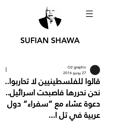
SUFIAN SHAWA
O2 graphic
27 يونيو 2016
قالوا للفلسطينيين لا تحاربوا..
نحن نحررها فاصبحت اسرائيل..
دعوة عشاء مع “سفراء” دول
عربية في تل ا...