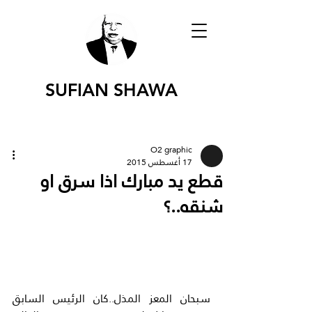
SUFIAN SHAWA
O2 graphic
17 أغسطس 2015
قطع يد مبارك اذا سرق او
شنقه..؟
سبحان المعز المذل..كان الرئيس السابق 