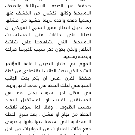
صحفية عبر الصحف الاسرائلية والصحف 
الامريكية وكانها تخشى من الكشف عنها 
رسميا دفعة واحدة ..ربما خشية من فشلها 
بعد طول انتظار فقرر المخرج الامريكي ان 
تصلنا على حلقات مثل المسلسلات 
الامريكية.. التي نشاهدها على شاشة 
التلفاز ولكن بدون ذكر سبب تاخيرها صراحة 
ويصفة رسمية.
المهم تم اختيار البحرين لاقامة المؤتمر 
العتيد الذي يبحث الجانب الاقتصادي من خطة 
صفقة القرن ..على ان يتم بحث الجانب 
السياسي لتلك الخطة في موعد لاحق وربما 
في مكان اخر.. سوف يعلن عنه في 
المستقبل القريب او المستقبل البعيد 
بحسب الظروف . وفقا لما سوف تلاقيه 
الخطة من نجاح او فشل . بعد شرح الخطة 
الاقتصادية التي سمعنا عنها وانها بخصوص 
جمع مئات المليارات من الدولارات من اجل 