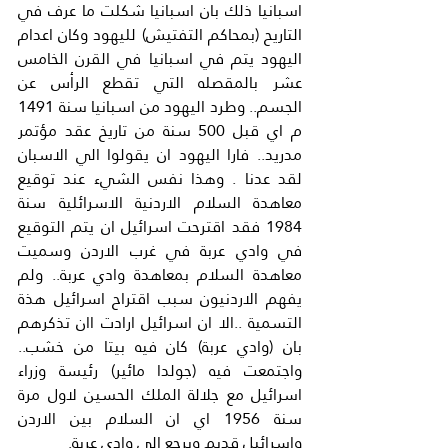
اسبانيا ذلك بان اسبانيا شكلت ما عرف في 
التاريح (بمحاكم التفتيش) لليهود وكان اعدام 
اليهود يتم في اسبانيا في القرن الخامس 
عشر بالمقصله التي تقطع الرأس عن 
الجسم.. وطرد اليهود من اسبانيا سنة 1491 
م اي قبل 500 سنة من تاريخ عقد مؤتمر 
مدريد.. فارا اليهود ان يقولوا الي الاسبان 
لقد عدنا . وهذا نفس الشيء عند توقيع 
معاهدة السلام الاردنية الاسرائلية سنة 
1984 فقد اقترحت اسرائيل ان يتم التوقيع 
في وادي عربة في غرب الاردن وسميت 
معاهدة السلام بمعاهدة وادي عربة.. ولم 
يفهم الاردنيون سبب اقتراح اسرائيل هذة 
التسمية ..الا ان اسرائيل ارادت اان تذكرهم 
بان (وادي عربة) كان فيه بيتا من خشب.. 
واجتمعت فيه (جولدا مائير) رئيسة وزراء 
اسرائيل مع جلالة الملك الحسين لاول مرة 
سنة 1956 اي ان السلام بين الاردن 
واسرائيل قديم ويرجع الي وادي عربة.