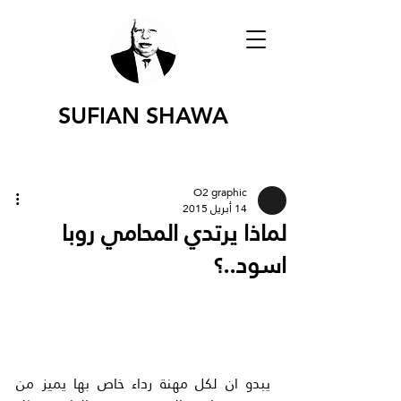
SUFIAN SHAWA
O2 graphic
14 أبريل 2015
لماذا يرتدي المحامي روبا
اسود..؟
يبدو ان لكل مهنة رداء خاص بها يميز من 