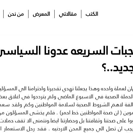
الكتب
مقالاتي
المعرض
من نحن
بات السريعه عدونا السياس
ديد..؟