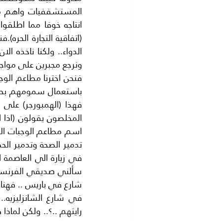
شارع في باريس .. فهن