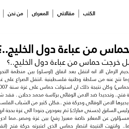
الكتب
مقالاتي
المعرض
من نحن
اس من عباءة دول الخليج..؟
 خرجت حماس من عباءة دول الخليج..؟