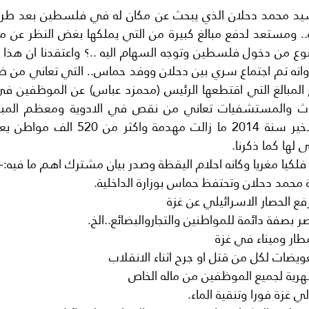
ى لها كما ذكرنا.
كيا مغريا وكانه احلام اليقظة وصدر بيان مشترك اهم ما فيه:-