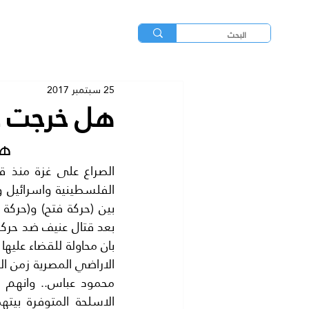
25 سبتمبر 2017
هل خرجت حم
هل