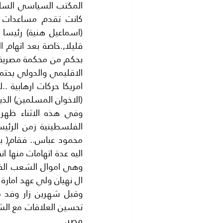
(الاخوان المسلمين) الذي
ال نهيان ولي عهد امارة
مصر.