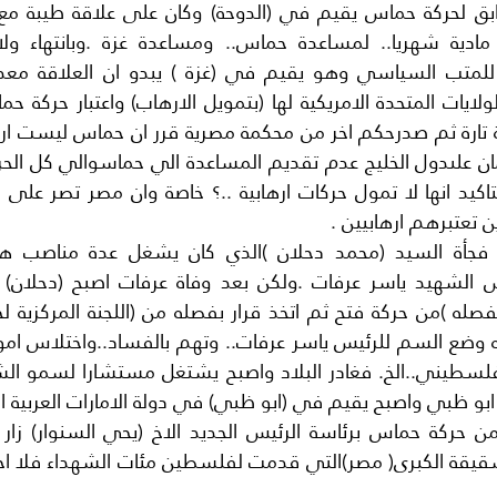
ن تعتبرهم ارهابيين .
 ابو ظبي واصبح يقيم في (ابو ظبي) في دولة الامارات العربية ال