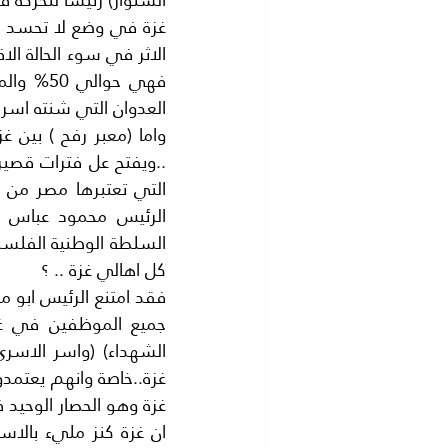
العدوان التي شنته اسرائيل سنة2014 ..باختصار الحياة في 
كل اهالي غزة .. ؟
غزة وهو الحصار الوحيد ف