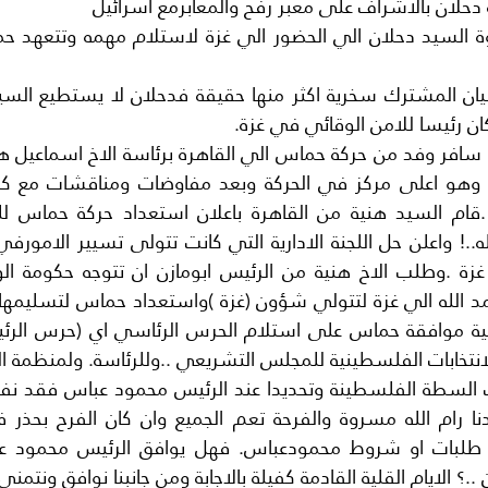
ن رئيسا للامن الوقائي في غزة.
لانتخابات الفلسطينية للمجلس التشريعي ..وللرئاسة. ولمنظمة ال
؟ الايام القلية القادمة كفيلة بالاجابة ومن جانبنا نوافق ونتمنى 