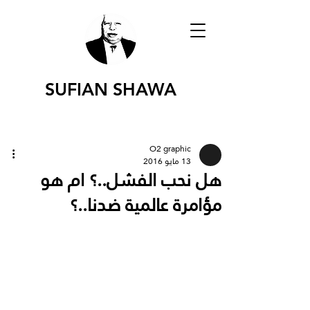
SUFIAN SHAWA
O2 graphic
13 مايو 2016
هل نحب الفشل..؟ ام هو
مؤامرة عالمية ضدنا..؟