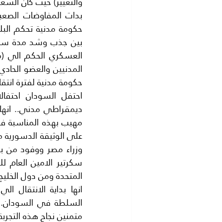
والتغيير) حيث كان الش
حكومة مدنية لفترة انتقال
المتحدة ومن دول الخليج 
متمنين نجاح هذه التجربة