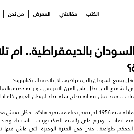
الكتب
مقالاتي
المعرض
من نحن
لسودان بالديمقراطية.. ام تل
؟
هل يتمتع السودان بالديمقراطية.. ام تلاحقة الديكتاتورية؟