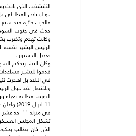
تعديل الدستور .
في البلاد بل اهدرت نتي
في منزله 11 احد عشر مليون دولار نقدا ..من الدولارات ومن العملة السودانية.