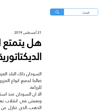
21 أغسطس 2019
هل يتمتع ا
الديكتاتورية
للزراعة.