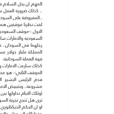
..المفروضة على السودان
لفت نظرنا موقفين هما 
الاول :-موقف السعودية 
قوة العملة السودانية.
كذلك سارعت الامارات و
الموقف الثاني:- هو محا
مشروعة.. وبتبييض الامو
(وتلك الايام نداولها بين
ترى هل تنجح تجربة الس
او ان الحكم الديكتاتو
حفظ الله السودان والامة