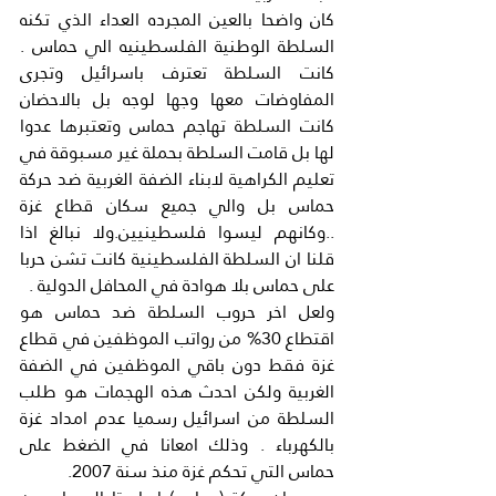
كان واضحا بالعين المجرده العداء الذي تكنه 
السلطة الوطنية الفلسطينيه الي حماس . 
كانت السلطة تعترف باسرائيل وتجرى 
المفاوضات معها وجها لوجه بل بالاحضان 
كانت السلطة تهاجم حماس وتعتبرها عدوا 
لها بل قامت السلطة بحملة غير مسبوقة في 
تعليم الكراهية لابناء الضفة الغربية ضد حركة 
حماس بل والي جميع سكان قطاع غزة 
..وكانهم ليسوا فلسطينيين.ولا نبالغ اذا 
قلنا ان السلطة الفلسطينية كانت تشن حربا 
على حماس بلا هوادة في المحافل الدولية .
ولعل اخر حروب السلطة ضد حماس هو 
اقتطاع 30% من رواتب الموظفين في قطاع 
غزة فقط دون باقي الموظفين في الضفة 
الغربية ولكن احدث هذه الهجمات هو طلب 
السلطة من اسرائيل رسميا عدم امداد غزة 
بالكهرباء . وذلك امعانا في الضغط على 
حماس التي تحكم غزة منذ سنة 2007.