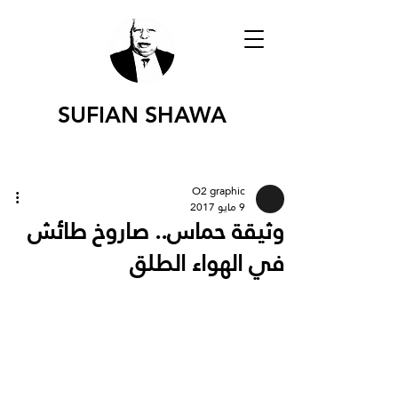
SUFIAN SHAWA
O2 graphic
9 مايو 2017
وثيقة حماس.. صاروخ طائش
في الهواء الطلق