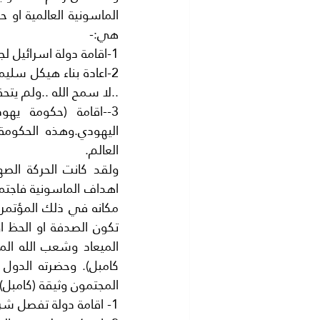
هي:-
1-اقامة دولة اسرائيل لجمع يهود العالم فيها وقد تحقق هذا.
..لا سمح الله ..ولم يت
العالم.
المجتمون وثيقة (كامبل)
1- اقامة دولة تفصل شرق العالم العربي عن غربه.