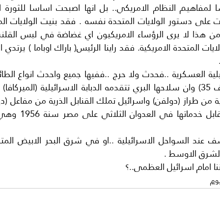
لشرق الاوسط .
 امام اسرائيل العظمى..؟
يوم