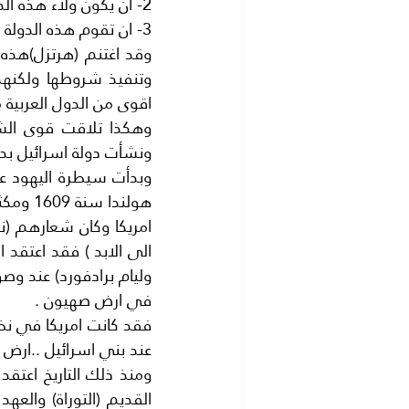
2- ان يكون ولاء هذه الدولة الى الغرب مطلقا.
3- ان تقوم هذه الدولة باشعال الفتن والحروب والاضطرابات في العالم العربي.
اقوى من الدول العربية 
ونشأت دولة اسرائيل ب
في ارض صهيون .
عند بني اسرائيل ..ارض