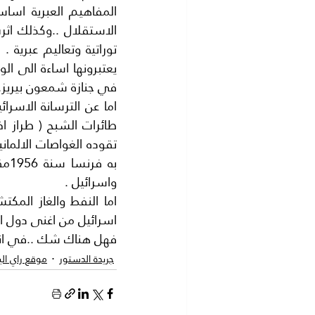
في جنازة شمعون بيريز.
واسرائيل .
اسرائيل من اغنى دول ا
فهل هناك شك ..في اننا
جريدة الدستور
موقع راي ال